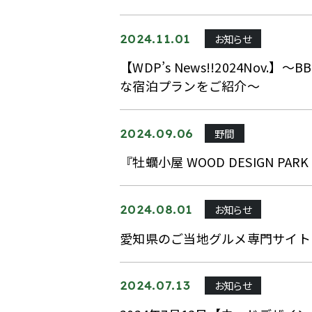
お知らせ
2024.11.01
【WDP’s News!!2024
な宿泊プランをご紹介〜
野間
2024.09.06
『牡蠣小屋 WOOD DESIGN P
お知らせ
2024.08.01
愛知県のご当地グルメ専門サイト「
お知らせ
2024.07.13