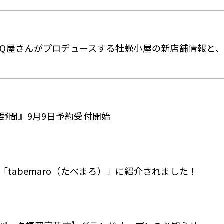
Nov.】〜BBQ屋さんがプロデュースする牡蠣小屋の新店舗情
ARK 野間』9月9日予約受付開始
tabemaro（たべまろ）」に紹介されました！