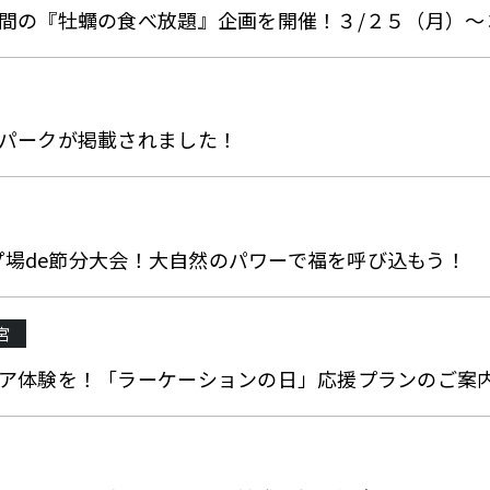
間の『牡蠣の食べ放題』企画を開催！３/２５（月）〜
パークが掲載されました！
ンプ場de節分大会！大自然のパワーで福を呼び込もう！
宮
ア体験を！「ラーケーションの日」応援プランのご案