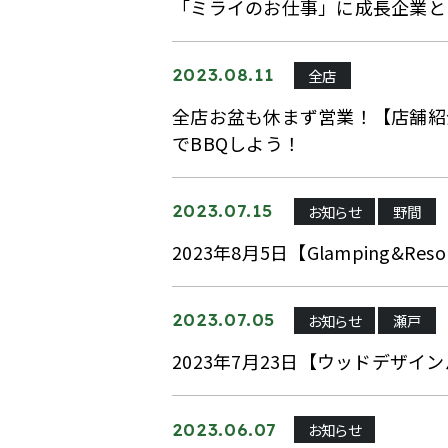
「ミライのお仕事」に成長企業と
全店
2023.08.11
全店お盆も休まず営業！【店舗紹
でBBQしよう！
お知らせ
野間
2023.07.15
2023年8月5日【Glamping&Res
お知らせ
瀬戸
2023.07.05
2023年7月23日【ウッドデザ
お知らせ
2023.06.07