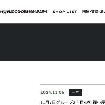
HOME
What’s WDP?
SHOP LIST
団体・貸切・
一宮
2024.11.06
11月7日グループ2店目の牡蠣小