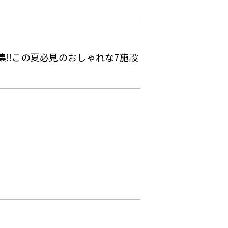
集‼この夏必見のおしゃれな7施設