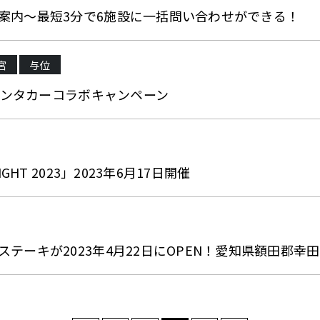
案内～最短3分で6施設に一括問い合わせができる！
宮
与位
rレンタカーコラボキャンペーン
HT 2023」2023年6月17日開催
テーキが2023年4月22日にOPEN！愛知県額田郡幸