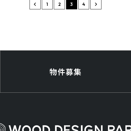
1
2
3
4
物件募集