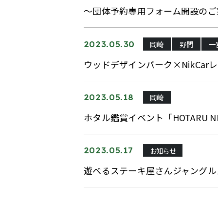
～団体予約専用フォーム開設のご
岡崎
野間
一
2023.05.30
ウッドデザインパーク×NikCa
岡崎
2023.05.18
ホタル鑑賞イベント「HOTARU NIG
お知らせ
2023.05.17
遊べるステーキ屋さんジャングルス