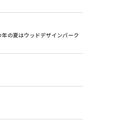
！
Copyright © WOOD DESIGN PARK Co., Ltd.
今年の夏はウッドデザインパーク