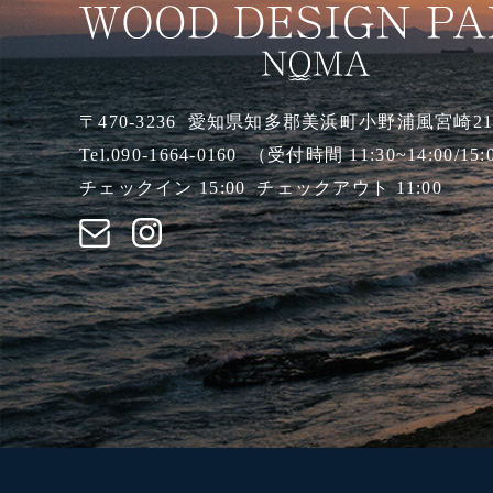
〒470-3236
愛知県知多郡美浜町小野浦風宮崎2
Tel.090-1664-0160
（受付時間 11:30~14:00/15:
チェックイン 15:00
チェックアウト 11:00