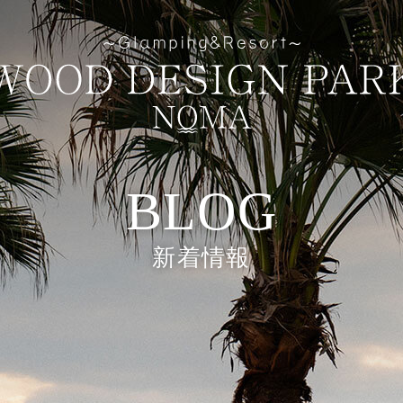
BLOG
コンセプト
新着情報
お食事
新着情報