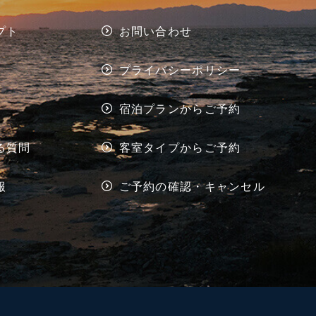
プト
お問い合わせ
プライバシー
ポリシー
宿泊プランから
ご予約
る質問
客室タイプから
ご予約
報
ご予約の確認・
キャンセル