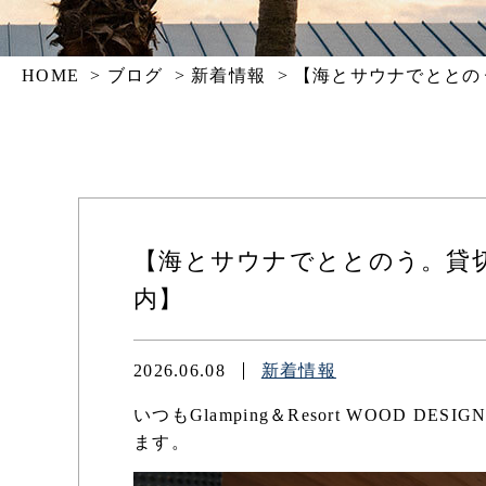
HOME
ブログ
新着情報
【海とサウナでととの
【海とサウナでととのう。貸
内】
2026.06.08
新着情報
いつもGlamping＆Resort WOOD D
ます。