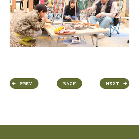
PREV
BACK
NEXT