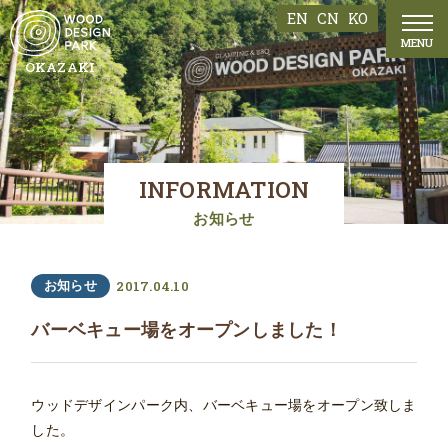
EN
CN
KO
MENU
OKAZAKI
INFORMATION
お知らせ
2017.04.10
お知らせ
バーベキュー場をオープンしました！
ウッドデザインパーク内、バーベキュー場をオープン致しま
した。