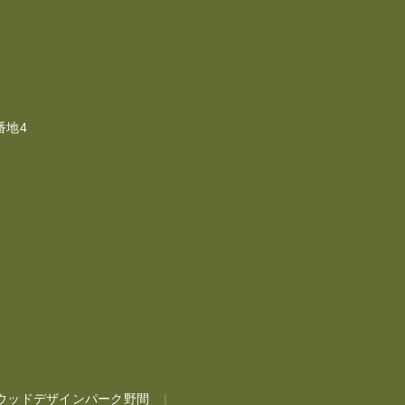
番地4
ウッドデザインパーク野間