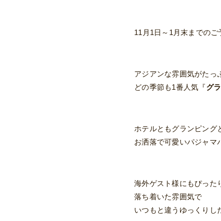
11月1日～1月末までの
アジアンな雰囲気がたっ
どの季節も1番人気『
グ
ホテルともグランピング
お洒落で可愛いパジャマ
海外ゲスト様にもぴった
落ち着いた雰囲気で
いつもと違うゆっくりし