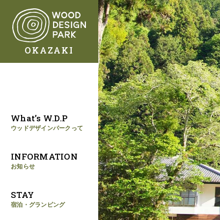
OKAZAKI
What’s W.D.P
ウッドデザインパークって
INFORMATION
お知らせ
STAY
宿泊・グランピング