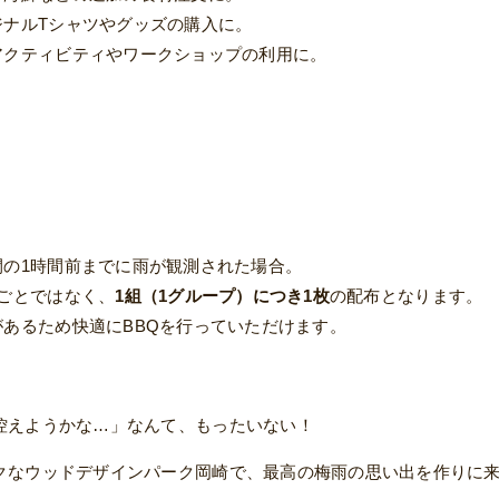
ナルTシャツやグッズの購入に。
クティビティやワークショップの利用に。
の1時間前までに雨が観測された場合。
ごとではなく、
1組（1グループ）につき1枚
の配布となります。
あるため快適にBBQを行っていただけます。
控えようかな…」なんて、もったいない！
クなウッドデザインパーク岡崎で、最高の梅雨の思い出を作りに