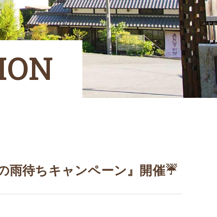
ION
の雨待ちキャンペーン』開催☔️