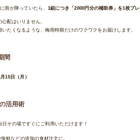
で
に雨が降っていたら、
1組につき「2000円分の補助券」を1枚プ
の心配はいりません。
願いたくなるような、梅雨時期だけのワクワクをお届けします。
期間
 6月15日（月）
助券の活用術
当日その場ですぐにご利用いただけます！
海鮮などの追加の食材注文に。