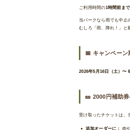
ご利用時間の
1時間前ま
当パークなら雨でも中止
むしろ「雨、降れ！」と
📅 キャンペーン
2026年5月16日（土）〜
🎫 2000円補
受け取ったチケットは、
追加オーダーに：
肉や