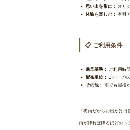
思い出を形に：
オリジ
体験を楽しむ：
有料ア
📋 ご利用条件
進呈基準：
ご利用時間
配布単位：
1テーブル
その他：
雨でも屋根が
「梅雨だからお出かけは
雨が降れば降るほどおト