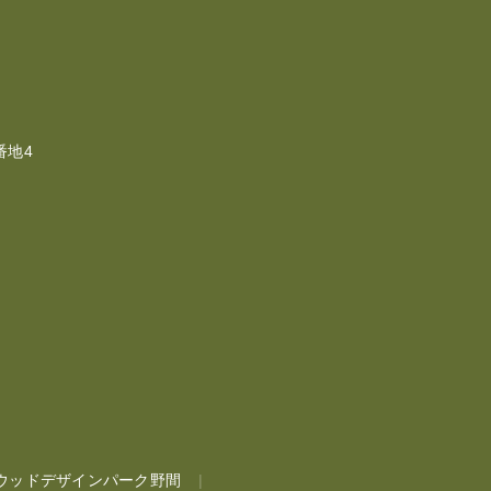
番地4
ウッドデザインパーク野間