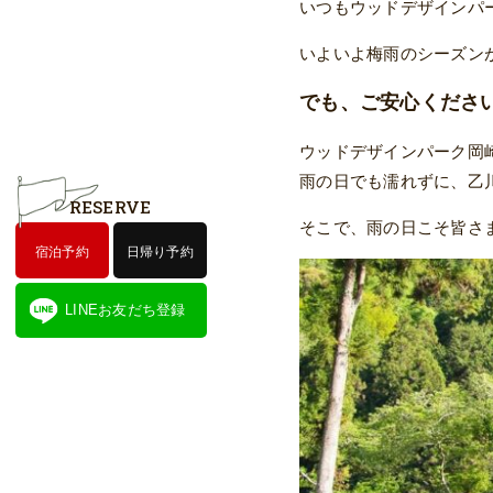
いつもウッドデザインパ
いよいよ梅雨のシーズン
でも、ご安心くださ
ウッドデザインパーク岡
雨の日でも濡れずに、乙
RESERVE
そこで、雨の日こそ皆さ
宿泊予約
日帰り予約
LINEお友だち登録