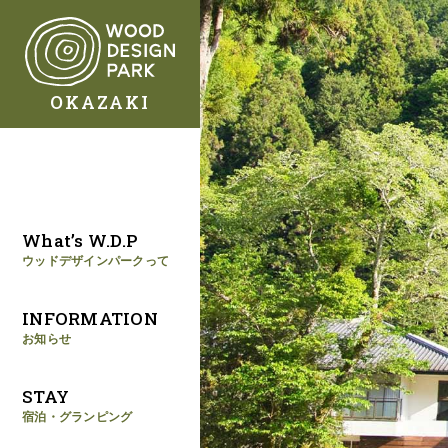
OKAZAKI
What’s W.D.P
ウッドデザインパークって
INFORMATION
お知らせ
STAY
宿泊・グランピング