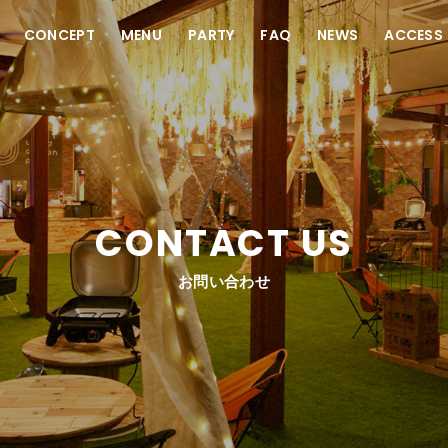
CONCEPT
MENU
PARTY
FAQ
NEWS
ACCESS
CONTACT US
お問い合わせ