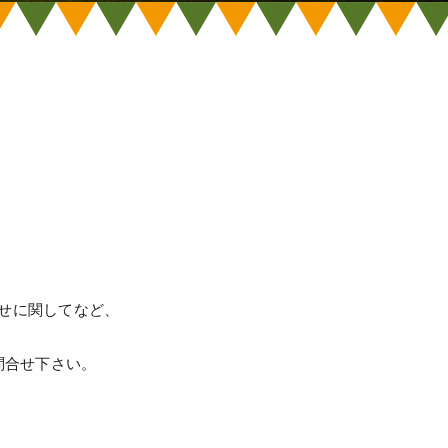
せに関してなど、
問合せ下さい。