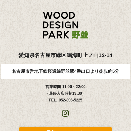
愛知県名古屋市緑区鳴海町上ノ山12-14
名古屋市営地下鉄桜通線
野並駅4番出口より徒歩約5分
営業時間 11:00～22:00
（最終入店時刻19:30）
TEL.
052-893-5225