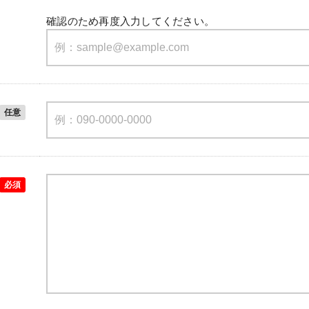
確認のため再度入力してください。
任意
必須