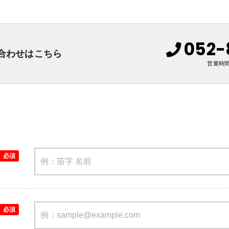
052-
合わせはこちら
営業時間 
必須
必須