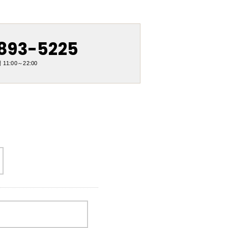
893-5225
11:00～22:00