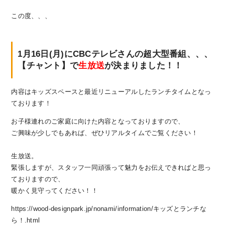
この度、、、
1月16日(月)にCBCテレビさんの超大型番組、、、
【チャント】で
生放送
が決まりました！！
内容はキッズスペースと最近リニューアルしたランチタイムとなっ
ております！
お子様連れのご家庭に向けた内容となっておりますので、
ご興味が少しでもあれば、ぜひリアルタイムでご覧ください！
生放送。
緊張しますが、スタッフ一同頑張って魅力をお伝えできればと思っ
ておりますので、
暖かく見守ってください！！
https://wood-designpark.jp/nonami/information/キッズとランチな
ら！.html