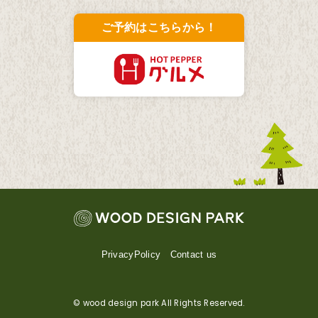
ご予約はこちらから！
PrivacyPolicy
Contact us
© wood design park All Rights Reserved.