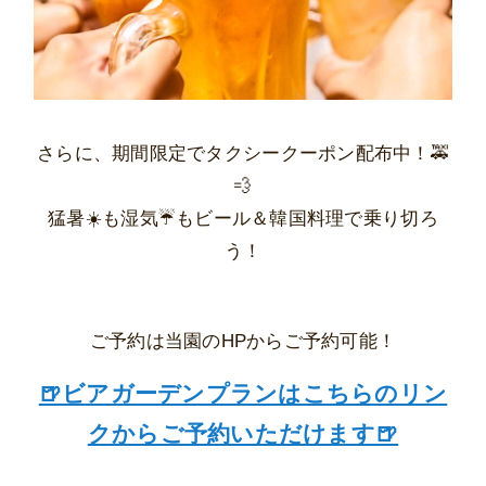
さらに、期間限定でタクシークーポン配布中！🚕
💨
猛暑☀️も湿気☔️もビール＆韓国料理で乗り切ろ
う！
ご予約は当園のHPからご予約可能！
🍺ビアガーデンプランはこちらのリン
クからご予約いただけます🍺