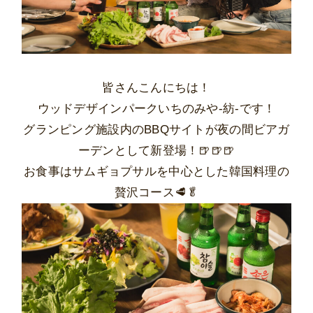
皆さんこんにちは！
ウッドデザインパークいちのみや-紡-です！
グランピング施設内のBBQサイトが夜の間ビアガ
ーデンとして新登場！🍺🍺🍺
お食事はサムギョプサルを中心とした韓国料理の
贅沢コース🥩🥬