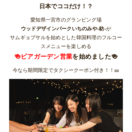
日本でココだけ！？
愛知県一宮市のグランピング場
ウッドデザインパークいちのみや-紡-
が
サムギョプサルを始めとした韓国料理のフルコー
スメニューを楽しめる
🍻ビアガーデン営業
を始めました🍻
今なら期間限定でタクシークーポン付き！！🎫