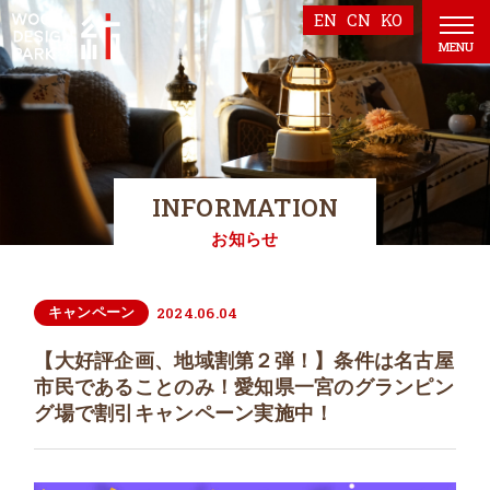
EN
CN
KO
MENU
INFORMATION
お知らせ
2024.06.04
キャンペーン
【大好評企画、地域割第２弾！】条件は名古屋
市民であることのみ！愛知県一宮のグランピン
グ場で割引キャンペーン実施中！