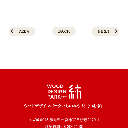
PREV
BACK
NEXT
ウッドデザインパークいちのみや 紡（つむぎ）
〒494-0018 愛知県一宮市冨田砂原2120-1
営業時間：8:30~21:30