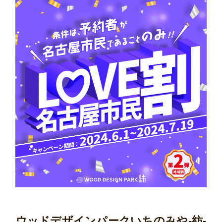
ウッドデザインパークいちのみや-紡-