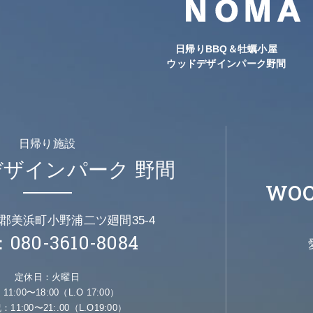
日帰りBBQ＆牡蠣小屋
ウッドデザインパーク野間
日帰り施設
ザインパーク 野間
WOO
郡美浜町小野浦二ツ廻間35-4
080-3610-8084
定休日：火曜日
1:00〜18:00（L.O 17:00）
：11:00〜21:.00（L.O19:00）