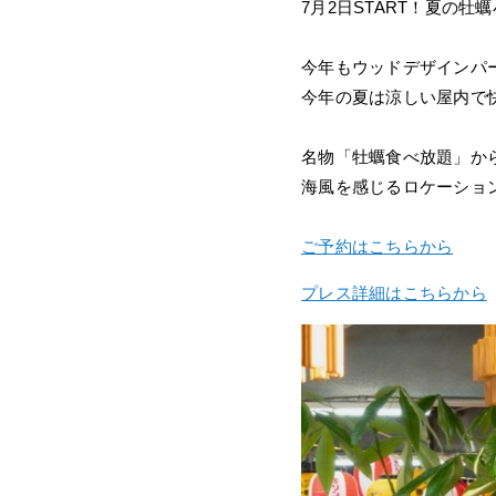
7月2日START！夏の
今年もウッドデザインパ
今年の夏は涼しい屋内で
名物「牡蠣食べ放題」か
海風を感じるロケーショ
ご予約はこちらから
プレス詳細はこちらから