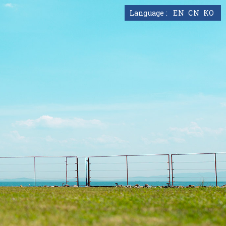
EN
CN
KO