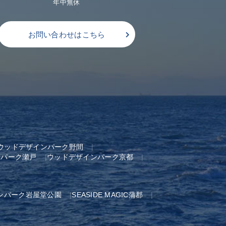
年中無休
お問い合わせはこちら
ウッドデザインパーク野間
ンパーク瀬戸
ウッドデザインパーク京都
ンパーク岩屋堂公園
SEASIDE MAGIC蒲郡