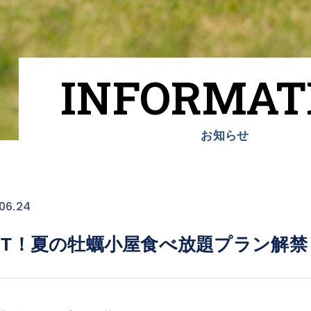
INFORMAT
お知らせ
06.24
TART！夏の牡蠣小屋食べ放題プラン解禁