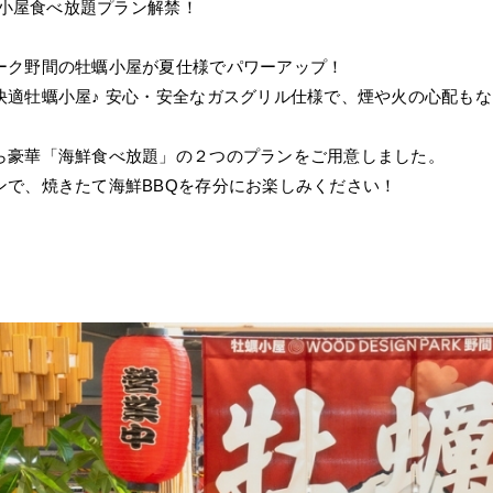
牡蠣小屋食べ放題プラン解禁！
ーク野間の牡蠣小屋が夏仕様でパワーアップ！
快適牡蠣小屋♪ 安心・安全なガスグリル仕様で、煙や火の心配も
ら豪華「海鮮食べ放題」の２つのプランをご用意しました。
ンで、焼きたて海鮮BBQを存分にお楽しみください！