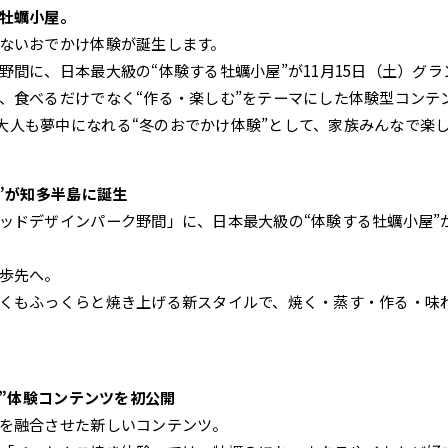
牡蠣小屋。
ないおでかけ体験が誕生します。
間に、日本最大級の“体験する牡蠣小屋”が11月15日（土）グラ
、食べるだけでなく“作る・楽しむ”をテーマにした体験型コンテ
大人も夢中になれる“冬のおでかけ体験”として、家族みんなで楽
”が知多半島に誕生
ドデザインパーク野間」に、日本最大級の“体験する牡蠣小屋”が2
歩先へ。
くもふっくらと焼き上げる新スタイルで、焼く・蒸す・作る・味わ
む”体験コンテンツを初公開
を融合させた新しいコンテンツ。