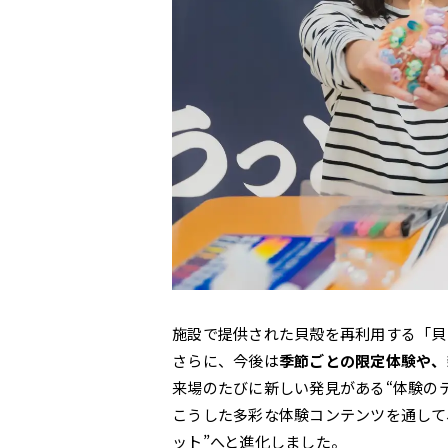
施設で提供された貝殻を再利用する「貝
さらに、今後は
季節ごとの限定体験や、
来場のたびに新しい発見がある“体験の
こうした多彩な体験コンテンツを通して
ット”へと進化しました。