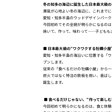
冬の知多の海辺に誕生した日本最大級の
潮風が心地よい冬の海辺に、これまでに
愛知・知多半島のウッドデザインパーク野
今回初めてその全貌が明らかになるのは
焼いて、作って、味わって——子どもも
■ 日本最大級の“ワクワクする牡蠣小屋
愛知・知多半島の海沿いに位置する「ウッ
プンします。
従来の「食べるだけの牡蠣小屋」から一
炭火ではなく特注の鉄板を用い、香ばし
誕生します。
■ 食べるだけじゃない、“作って楽し
今回初めて明らかになるのは、食と体験