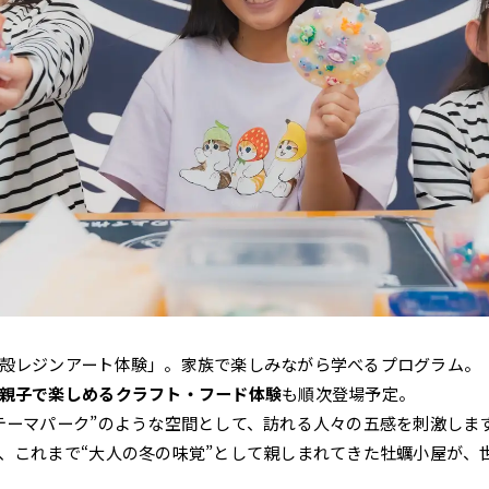
殻レジンアート体験」。家族で楽しみながら学べるプログラム。
親子で楽しめるクラフト・フード体験
も順次登場予定。
テーマパーク”のような空間として、訪れる人々の五感を刺激しま
、これまで“大人の冬の味覚”として親しまれてきた牡蠣小屋が、