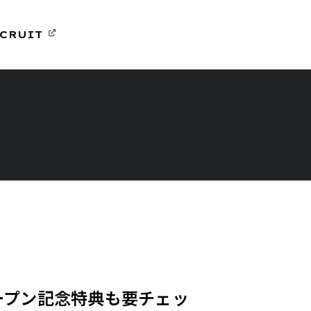
CRUIT
ープン記念特典も要チェッ