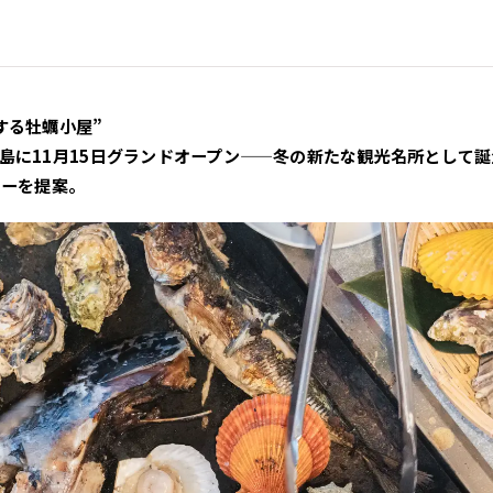
する牡蠣小屋”
島に11月15日グランドオープン——冬の新たな観光名所として誕
ャーを提案。