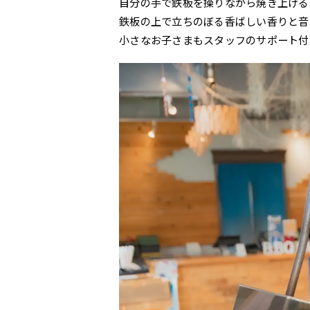
自分の手で鉄板を操りながら焼き上げる
鉄板の上で立ちのぼる香ばしい香りと音
小さなお子さまもスタッフのサポート付