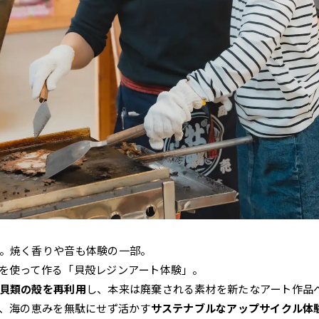
。焼く香りや音も体験の一部。
を使って作る「貝殻レジンアート体験」。
貝類の殻を再利用
し、本来は廃棄される素材を新たなアート作品
は、海の恵みを無駄にせず活かす
サステナブルなアップサイクル体