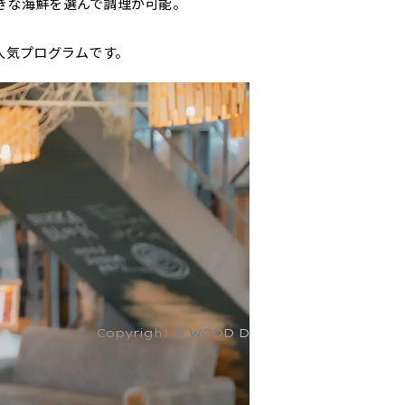
きな海鮮を選んで調理が可能。
人気プログラムです。
Copyright © WOOD DESIGN PARK Co., Ltd.