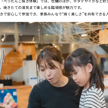
「ぺったんこ焼き体験」では、牡蠣のほか、ホタテやイカなど好
、焼きたての湯気まで楽しめる臨場感が魅力です。
きで安心して参加でき、家族みんなで“焼く楽しさ”を共有できる