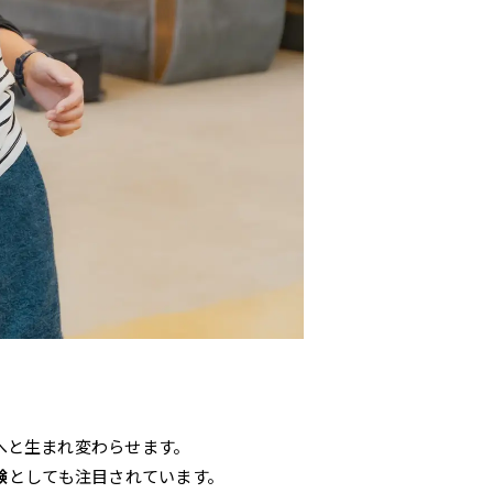
へと生まれ変わらせます。
験
としても注目されています。