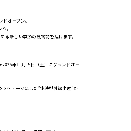
ンドオープン。
ンツ。
しめる新しい季節の風物詩を届けます。
025年11月15日（土）にグランドオー
うをテーマにした“体験型牡蠣小屋”が