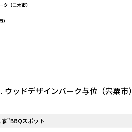
パーク（三木市）
戸市）
）
1. ウッドデザインパーク与位（宍粟市
家”BBQスポット