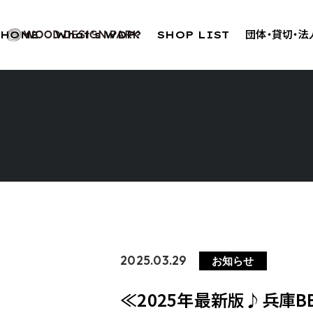
HOME
What’s WDP?
SHOP LIST
団体・貸切・
2025.03.29
お知らせ
≪2025年最新版♪兵庫