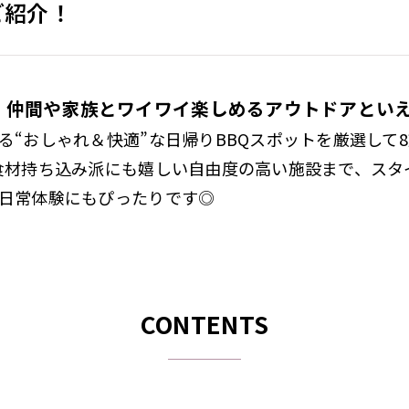
ご紹介！
、仲間や家族とワイワイ楽しめるアウトドアとい
る“おしゃれ＆快適”な日帰りBBQスポットを厳選して
食材持ち込み派にも嬉しい自由度の高い施設まで、スタ
日常体験にもぴったりです◎
CONTENTS
）