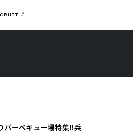
CRUIT
帰りバーベキュー場特集‼兵