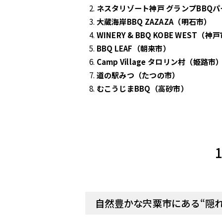
ネスタリゾート神戸 グランプBBQ
大蔵海岸BBQ ZAZAZA（明石市）
WINERY & BBQ KOBE WEST（神
BBQ LEAF（朝来市）
Camp Village タロリン村（姫路市
道の駅みつ（たつの市）
むこうじまBBQ（高砂市）
自然豊かな宍粟市にある“隠れ