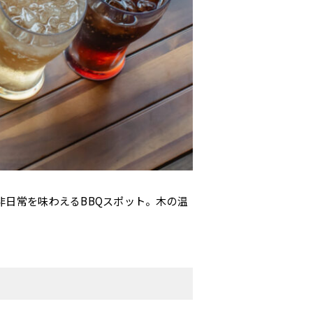
日常を味わえるBBQスポット。木の温
Copyright © WOOD DESIGN PARK Co., Ltd.