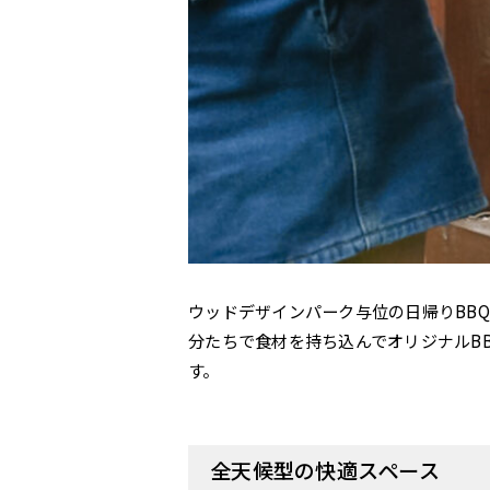
ウッドデザインパーク与位の日帰りBB
分たちで食材を持ち込んでオリジナルB
す。
全天候型の快適スペース