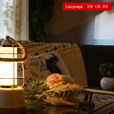
EN
CN
KO