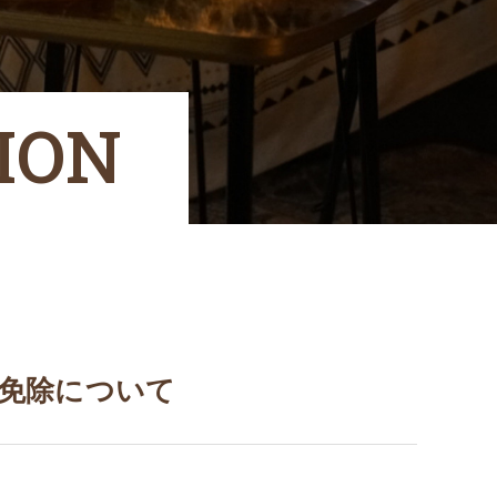
ION
金免除について