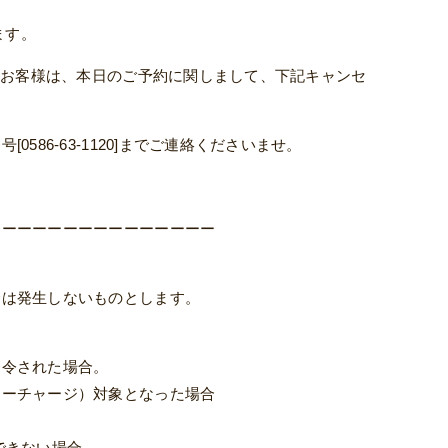
ます。
のお客様は、本日のご予約に関しまして、下記キャンセ
86-63-1120]までご連絡くださいませ。
ーーーーーーーーーーーーーーー
金は発生しないものとします。
発令された場合。
ノーチャージ）対象となった場合
できない場合