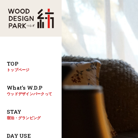
TOP
トップページ
What’s W.D.P
ウッドデザインパークって
STAY
宿泊・グランピング
DAY USE