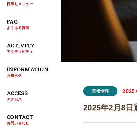
日帰りメニュー
FAQ
よくある質問
ACTIVITY
アクティビティ
INFORMATION
お知らせ
2025.
天候情報
ACCESS
アクセス
2025年2月
CONTACT
お問い合わせ