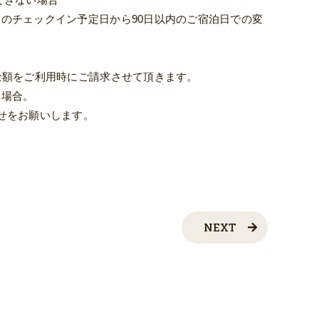
のチェックイン予定日から90日以内のご宿泊日での変
金額をご利用時にご請求させて頂きます。
う場合。
せをお願いします。
NEXT