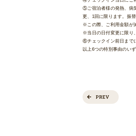
⑤ご宿泊者様の発熱、病
更、1回に限ります。振
※この際、ご利用金額が
※当日の日付変更に限り
⑥チェックイン前日まで
以上6つの特別事由のい
PREV