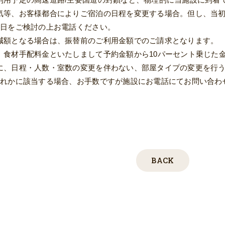
気等、お客様都合によりご宿泊の日程を変更する場合。但し、当初
替日をご検討の上お電話ください。
減額となる場合は、振替前のご利用金額でのご請求となります。
、食材手配料金といたしまして予約金額から10パーセント乗じた
に、日程・人数・室数の変更を伴わない、部屋タイプの変更を行
ずれかに該当する場合、お手数ですが施設にお電話にてお問い合わ
BACK