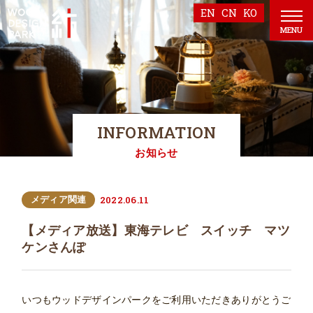
EN
CN
KO
MENU
INFORMATION
お知らせ
2022.06.11
メディア関連
【メディア放送】東海テレビ スイッチ マツ
ケンさんぽ
いつもウッドデザインパークをご利用いただきありがとうご