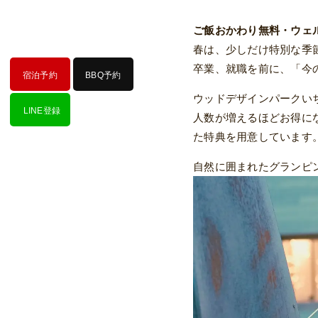
ご飯おかわり無料・ウェ
春は、少しだけ特別な季
卒業、就職を前に、「今
宿泊予約
BBQ予約
ウッドデザインパークい
LINE登録
人数が増えるほどお得にな
た特典を用意しています
自然に囲まれたグランピ