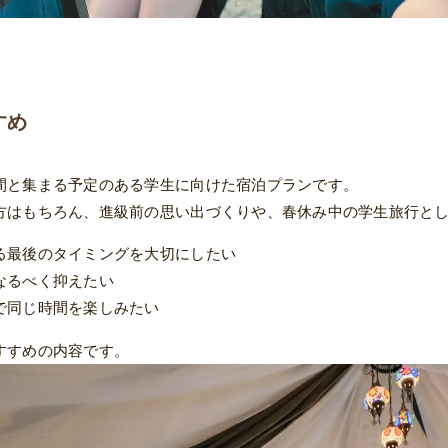
すめ
間と集まる予定のある学生に向けた宿泊プランです。
方はもちろん、進級前の思い出づくりや、春休み中の学生旅行と
る最後のタイミングを大切にしたい
なるべく抑えたい
で同じ時間を楽しみたい
すすめの内容です。