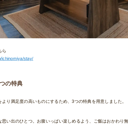
ちら
p/ichinomiya/stay/
3つの特典
をより満足度の高いものにするため、3つの特典を用意しました。
な思い出のひとつ。お腹いっぱい楽しめるよう、ご飯はおかわり