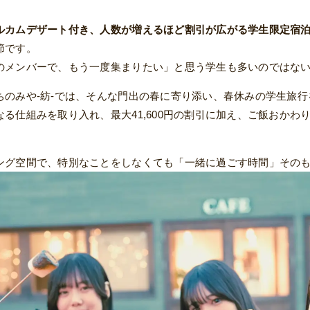
ルカムデザート付き、人数が増えるほど割引が広がる学生限定宿
節です。
のメンバーで、もう一度集まりたい」と思う学生も多いのではな
ちのみや‐紡‐では、そんな門出の春に寄り添い、春休みの学生旅
る仕組みを取り入れ、最大41,600円の割引に加え、ご飯おか
。
ング空間で、特別なことをしなくても「一緒に過ごす時間」その