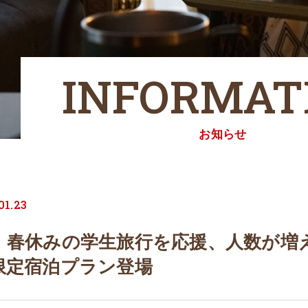
INFORMAT
お知らせ
01.23
春休みの学生旅行を応援、人数が増える
限定宿泊プラン登場