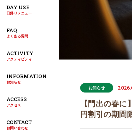
DAY USE
日帰りメニュー
FAQ
よくある質問
ACTIVITY
アクティビティ
INFORMATION
お知らせ
2026.
お知らせ
ACCESS
【門出の春に】
アクセス
円割引の期間
CONTACT
お問い合わせ