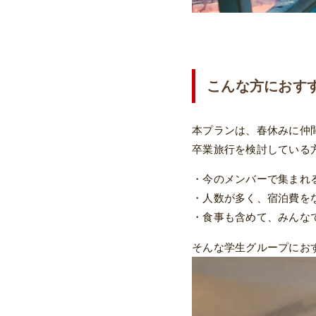
こんな方におす
本プランは、春休みに仲
卒業旅行を検討している
・今のメンバーで集まれ
・人数が多く、宿泊費を
・食事も含めて、みんな
そんな学生グループにお