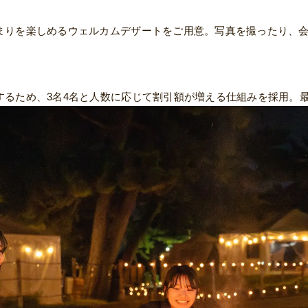
まりを楽しめるウェルカムデザートをご用意。写真を撮ったり、
るため、3名4名と人数に応じて割引額が増える仕組みを採用。最大