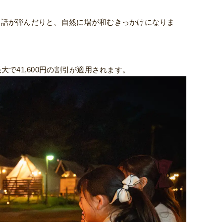
会話が弾んだりと、自然に場が和むきっかけになりま
で41,600円の割引が適用されます。