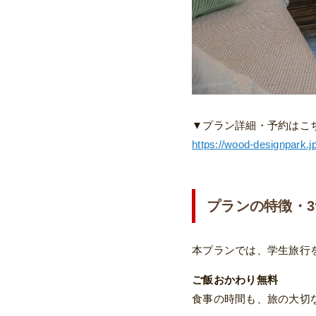
▼プラン詳細・予約はこ
https://wood-designpark.j
プランの特徴・
本プランでは、学生旅行
ご飯おかわり無料
食事の時間も、旅の大切