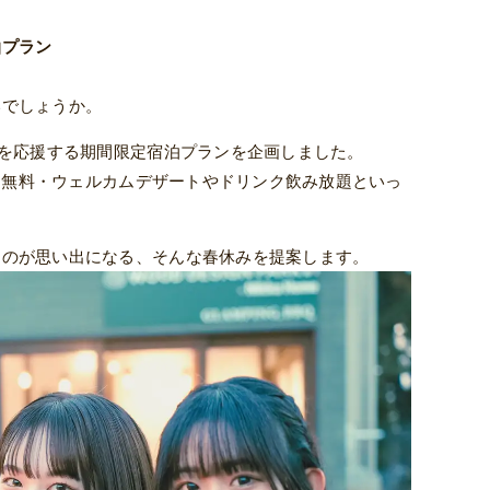
泊プラン
いでしょうか。
行を応援する期間限定宿泊プランを企画しました。
わり無料・ウェルカムデザートやドリンク飲み放題といっ
ものが思い出になる、そんな春休みを提案します。