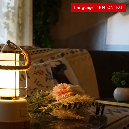
EN
CN
KO