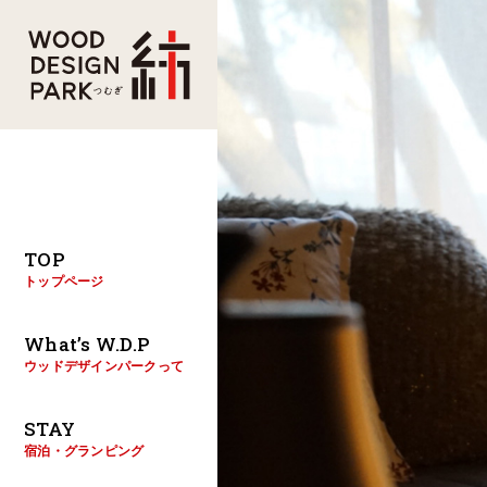
TOP
トップページ
What’s W.D.P
ウッドデザインパークって
STAY
宿泊・グランピング