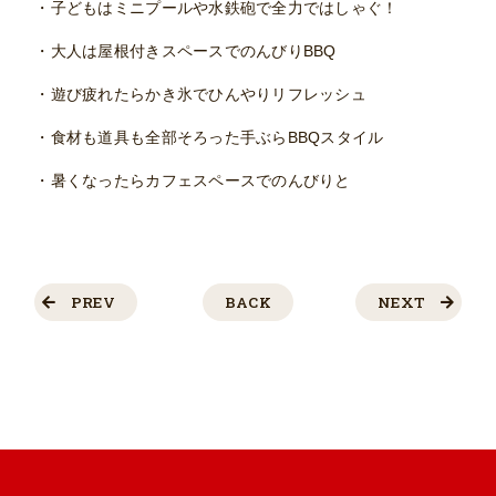
・子どもはミニプールや水鉄砲で全力ではしゃぐ！
・大人は屋根付きスペースでのんびりBBQ
・遊び疲れたらかき氷でひんやりリフレッシュ
・食材も道具も全部そろった手ぶらBBQスタイル
・暑くなったらカフェスペースでのんびりと
PREV
BACK
NEXT