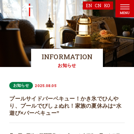
EN
CN
KO
MENU
INFORMATION
お知らせ
2025.08.05
お知らせ
プールサイドバーベキュー！かき氷でひんや
り、プールでびしょぬれ！家族の夏休みは“水
遊び×バーベキュー”