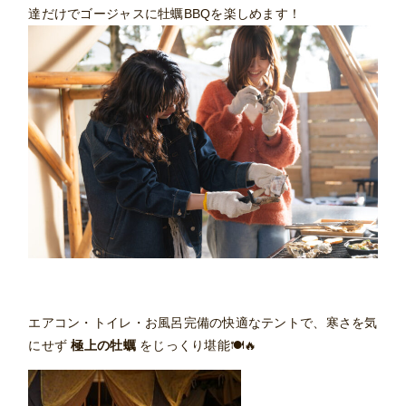
達だけでゴージャスに牡蠣BBQを楽しめます！
エアコン・トイレ・お風呂完備の快適なテントで、寒さを気
にせず
極上の牡蠣
をじっくり堪能🍽🔥