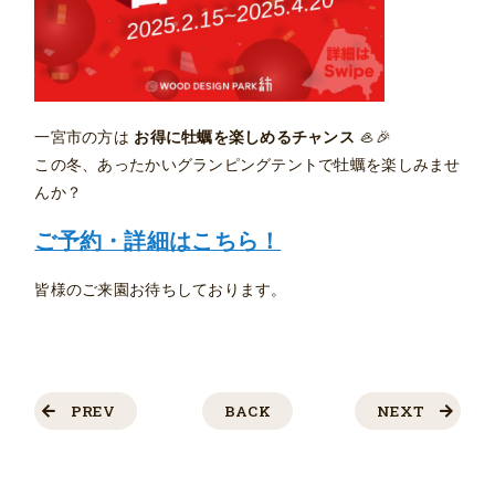
一宮市の方は
お得に牡蠣を楽しめるチャンス
🦪🎉
この冬、あったかいグランピングテントで牡蠣を楽しみませ
んか？
ご予約・詳細はこちら！
皆様のご来園お待ちしております。
PREV
BACK
NEXT