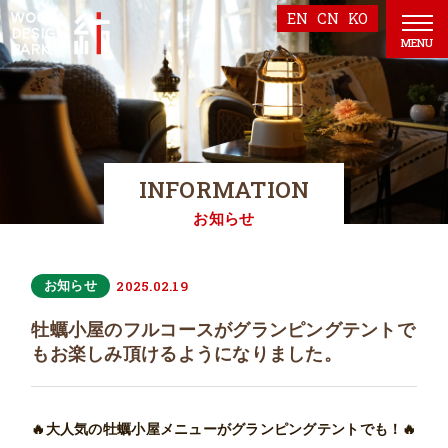
EN
CN
KO
MENU
INFORMATION
お知らせ
2025.02.19
お知らせ
牡蠣小屋のフルコースがグランピングテントで
もお楽しみ頂けるようになりました。
🔥大人気の牡蠣小屋メニューがグランピングテントでも！🔥