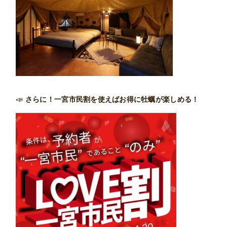
📣
さらに！一宮市民割を使えばお得に牡蠣が楽しめる！