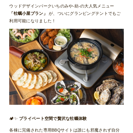
ウッドデザインパークいちのみや-紡-の大人気メニュー
「牡蠣小屋プラン」
が、ついにグランピングテントでもご
利用可能になりました！
🏕✨
プライベート空間で贅沢な牡蠣体験
各棟に完備された専用BBQサイトは誰にも邪魔されず自分