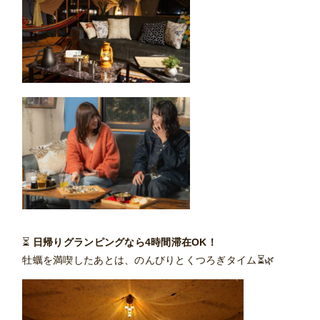
⏳
日帰りグランピングなら4時間滞在OK！
牡蠣を満喫したあとは、のんびりとくつろぎタイム⏳🌿