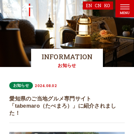
EN
CN
KO
MENU
INFORMATION
お知らせ
2024.08.02
お知らせ
愛知県のご当地グルメ専門サイト
「tabemaro（たべまろ）」に紹介されまし
た！