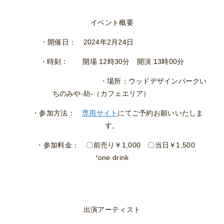
イベント概要
・開催日： 2024年2月24日
・時刻： 開場 12時30分 開演 13時00分
・場所：ウッドデザインパークい
ちのみや-紡-（カフェエリア）
・参加方法：
専用サイト
にてご予約お願いいたしま
す。
・参加料金： 〇前売り￥1,000 〇当日￥1,500
⁺one drink
出演アーティスト