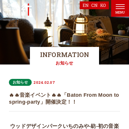
EN
CN
KO
MENU
INFORMATION
お知らせ
2024.02.07
お知らせ
🔥🔥音楽イベント🔥🔥「Baton From Moon to
spring-party」開催決定！！
ウッドデザインパークいちのみや-紡-初の音楽