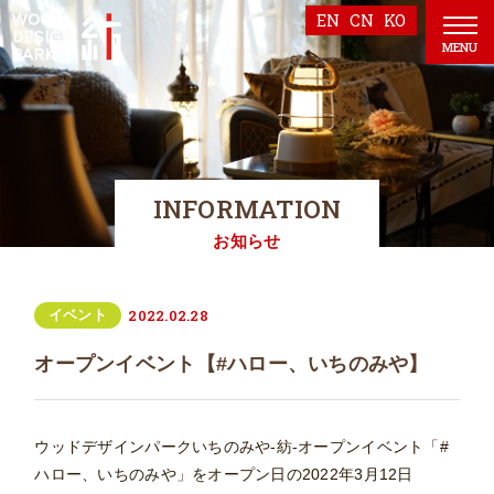
EN
CN
KO
MENU
INFORMATION
お知らせ
2022.02.28
イベント
オープンイベント【#ハロー、いちのみや】
ウッドデザインパークいちのみや-紡-オープンイベント「#
ハロー、いちのみや」をオープン日の2022年3月12日