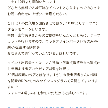
（土）10時より開催いたします。
どなたも無料で入場可能なイベントとなりますのでみなさま
お誘い合わせの上ぜひご来場ください。
当日は9:45に入場を開始させて頂き、10:00よりオープニン
グセレモニーを行います。
中野一宮市長さまからのご挨拶をいただくとともに、テープ
カットを行いますので、ウッドデザインパークいちのみや-
紡-が誕生する瞬間を
みなさんで見守っていただけると嬉しいです。
イベント出店者さんは、まん延防止等重点措置発令の観点か
ら当初より出店いただく店舗数を制限し、
30店舗程度の出店とはなりますが、今後出店者さんの情報
を随時WDPいちのみやインスタグラムで公開してまいりま
すので
フォロー&楽しみにお待ちいただけると嬉しいです。