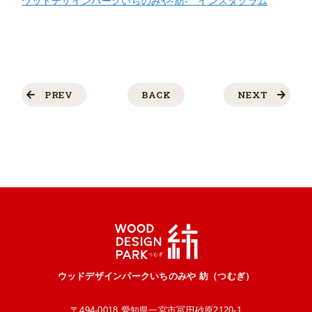
ウッドデザインパークいちのみや-紡- インスタグラム
PREV
BACK
NEXT
ウッドデザインパークいちのみや 紡（つむぎ）
〒494-0018 愛知県一宮市冨田砂原2120-1