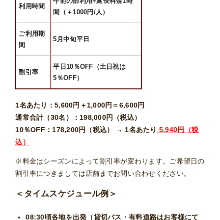
午前の部利用+延長料金1時
利用時間
間（＋1000円/人）
ご利用期
5月中旬平日
間
平日10％OFF（土日祝は
割引率
5％OFF）
1名あたり：5,600円＋1,000円＝6,600円
通常合計（30名）：198,000円（税込）
10％OFF：178,200円（税込） → 1名あたり
5,940円（税
込）
※料金はシーズンによって割引率が変わります。ご希望日の
割引率につきましては店舗までお問い合わせください。
＜タイムスケジュール例＞
08:30頃
各地を出発（貸切バス・有料道路はお客様にて