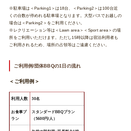
※駐車場は＜Parking1＞は18台、＜Parking2＞は100台近
くの台数が停めれる駐車場となります。大型バスでお越しの
場合は＜Parking2＞をご利用ください。
※レクリエーション等は＜Lawn area＞＜Sport area＞の場
所をご利用いただけます。ただし15時以降は宿泊利用者も
ご利用されるため、場所の占領等はご遠慮ください。
ご利用例/団体BBQの1日の流れ
＜ご利用例＞
利用人数
30名
お食事プ
スタンダードBBQプラン
ラン
（5600円/人）