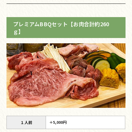
プレミアムBBQセット【お肉合計約260
ｇ】
＋5,000円
１人前