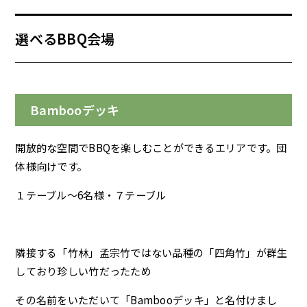
選べるBBQ会場
Bambooデッキ
開放的な空間でBBQを楽しむことができるエリアです。団
体様向けです。
１テーブル～6名様・７テーブル
隣接する「竹林」孟宗竹ではない品種の「四角竹」が群生
しており珍しい竹だったため
その名前をいただいて「Bambooデッキ」と名付けまし