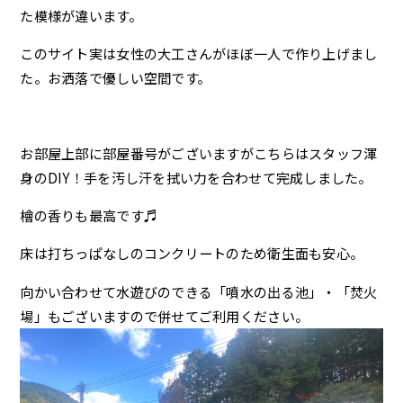
た模様が違います。
このサイト実は女性の大工さんがほぼ一人で作り上げまし
た。お洒落で優しい空間です。
お部屋上部に部屋番号がございますがこちらはスタッフ渾
身のDIY！手を汚し汗を拭い力を合わせて完成しました。
檜の香りも最高です♬
床は打ちっぱなしのコンクリートのため衛生面も安心。
向かい合わせて水遊びのできる「噴水の出る池」・「焚火
場」もございますので併せてご利用ください。