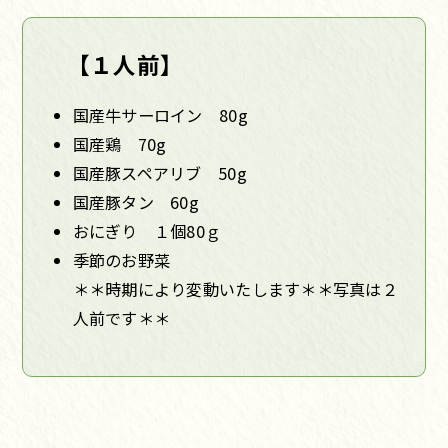
【１人前】
国産牛サーロイン 80g
国産鶏 70g
国産豚スペアリブ 50g
国産豚タン 60g
おにぎり １個80ｇ
季節のお野菜
＊＊時期により変動いたします＊＊写真は２
人前です＊＊