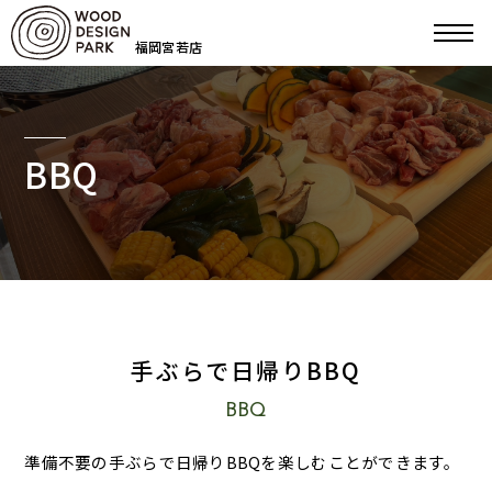
福岡宮若店
BBQ
手ぶらで日帰りBBQ
BBQ
準備不要の手ぶらで日帰りBBQを楽しむことができます。