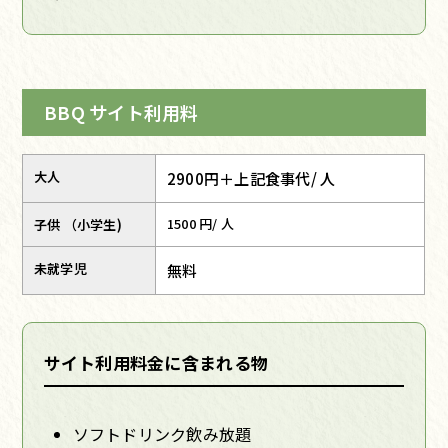
BBQ サイト利用料
大人
2900円＋上記食事代/ 人
1500 円/ 人
子供 （小学生)
未就学児
無料
サイト利用料金に含まれる物
ソフトドリンク飲み放題