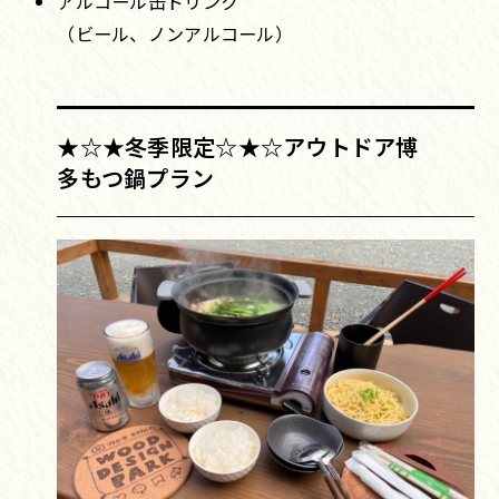
アルコール缶ドリンク
（ビール、ノンアルコール）
★☆★冬季限定☆★☆アウトドア博
多もつ鍋プラン