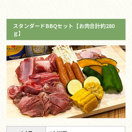
スタンダードBBQセット【お肉合計約280
ｇ】