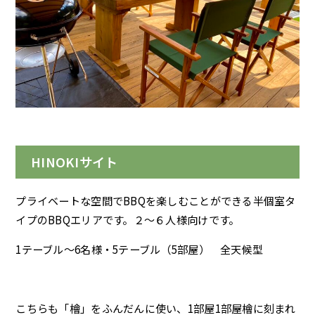
HINOKIサイト
プライベートな空間でBBQを楽しむことができる半個室タ
イプのBBQエリアです。２～６人様向けです。
1テーブル～6名様・5テーブル（5部屋） 全天候型
こちらも「檜」をふんだんに使い、1部屋1部屋檜に刻まれ