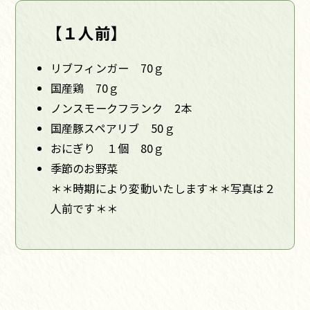
【１人前】
リブフィンガー 70ｇ
国産鶏 70ｇ
ノンスモークフランク 2本
国産豚スペアリブ 50ｇ
おにぎり １個 80ｇ
季節のお野菜
＊＊時期により変動いたします＊＊写真は２
人前です＊＊