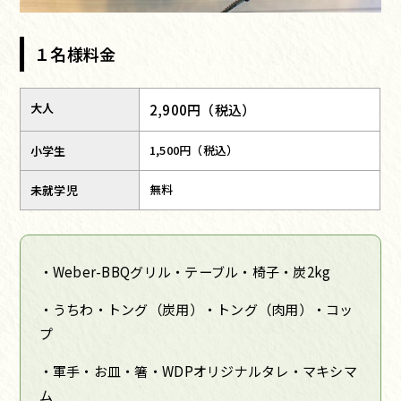
１名様料金
大人
2,900円（税込）
1,500円（税込）
小学生
無料
未就学児
・Weber-BBQグリル・テーブル・椅子・炭2kg
・うちわ・トング（炭用）・トング（肉用）・コッ
プ
・軍手・お皿・箸・WDPオリジナルタレ・マキシマ
ム