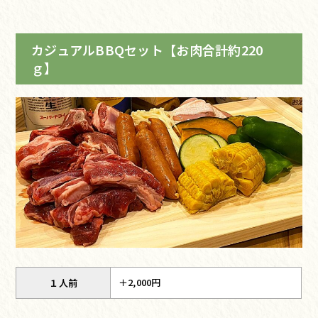
カジュアルBBQセット【お肉合計約220
ｇ】
＋2,000円
１人前