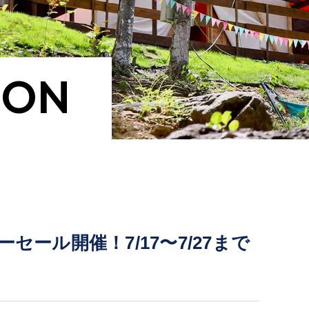
ION
ール開催！7/17〜7/27まで