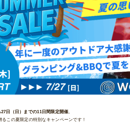
から27日（日）までの11日間限定開催
。
贈るこの夏限定の特別なキャンペーンです！