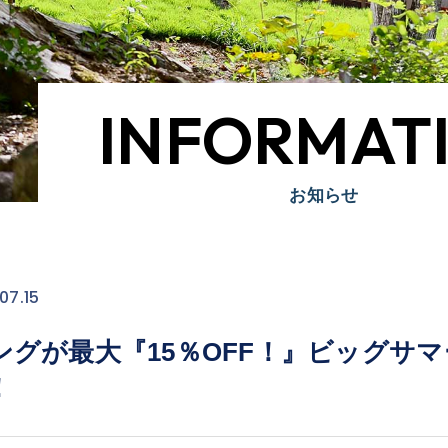
INFORMAT
お知らせ
07.15
グが最大『15％OFF！』ビッグサマーセ
！