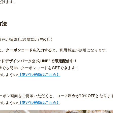
だけます。
方法
瀬戸店/蒲郡店/岩屋堂店/与位店】
に、
クーポンコードを入力する
と、利用料金が割引になります。
ッドデザインパーク公式LINE”で限定配信中！
誰でも簡単にクーポンコードをGETできます！
しよう👉
【友だち登録はこちら】
クーポン画面をご提示いただくと、コース料金が10％OFFとなりま
しよう👉
【友だち登録はこちら】