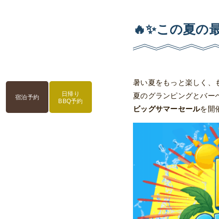
🔥✨
この夏の
暑い夏をもっと楽しく、
日帰り
夏のグランピングとバー
宿泊予約
BBQ予約
ビッグサマーセール
を開