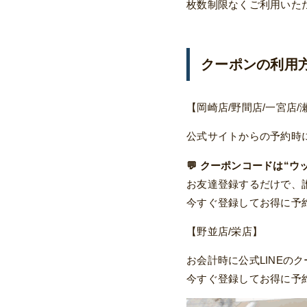
枚数制限なくご利用いた
クーポンの利用
【岡崎店/野間店/一宮店/
公式サイトからの予約時
💬 クーポンコードは“ウ
お友達登録するだけで、
今すぐ登録してお得に予約
【野並店/栄店】
お会計時に公式LINEの
今すぐ登録してお得に予約