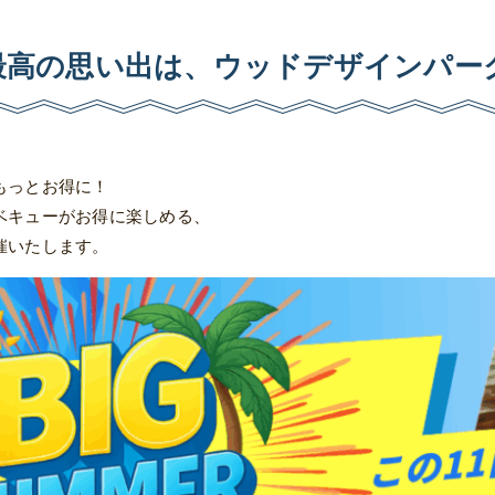
最高の思い出は、
ウッドデザインパー
もっとお得に！
ベキューがお得に楽しめる、
催いたします。