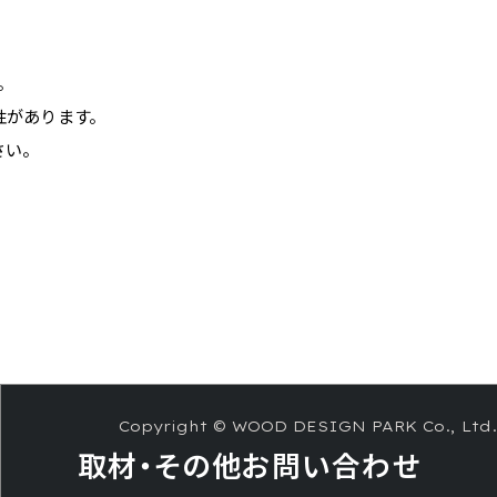
。
性があります。
さい。
Copyright © WOOD DESIGN PARK Co., Ltd.
取材・その他
お問い合わせ