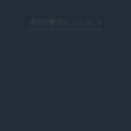
WDP瀬戸について