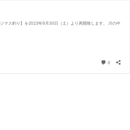
マス釣り】を2023年9月30日（土）より再開致します。 川の中
コメント
0